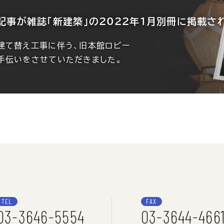
記事が
雑誌「新建築」の2022年1月別冊に掲載さ
建て替え工事に伴う、旧本館ロビー
手伝いをさせていただきました。
TEL
FAX
03-3646-5554
03-3644-466