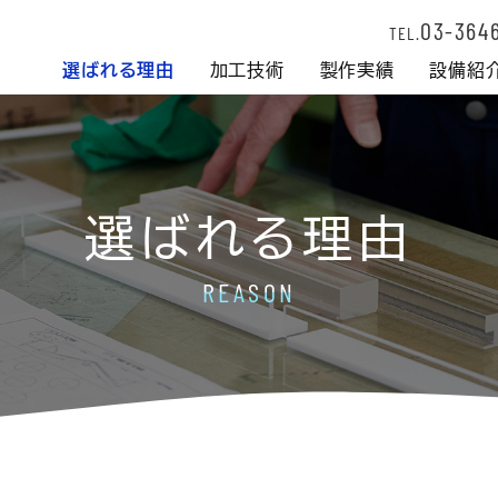
03-364
TEL.
選ばれる理由
加工技術
製作実績
設備紹
選ばれる理由
REASON