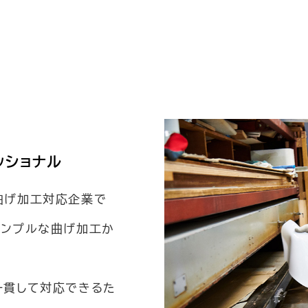
ッショナル
曲げ加工対応企業で
シンプルな曲げ加工か
一貫して対応できるた