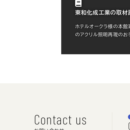
東和化成工業の取材
ホテルオークラ様の本館
のアクリル照明再現のお
Contact us