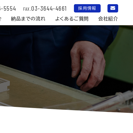
6-5554
03-3644-4661
採用情報
FAX.
介
納品までの流れ
よくあるご質問
会社紹介