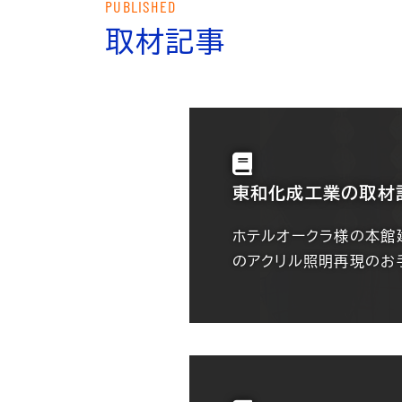
PUBLISHED
取材記事
東和化成工業の取材
ホテルオークラ様の本館
のアクリル照明再現のお