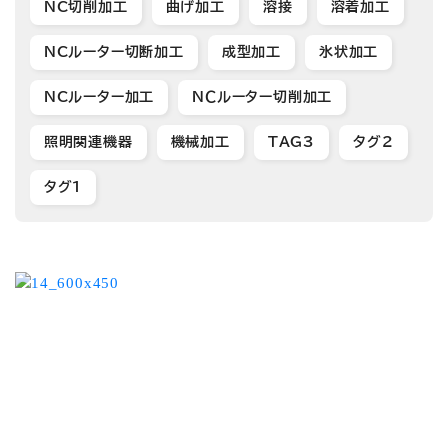
NC切削加工
曲げ加工
溶接
溶着加工
NCルーター切断加工
成型加工
氷状加工
NCルーター加工
ＮＣルーター切削加工
照明関連機器
機械加工
TAG3
タグ2
タグ1