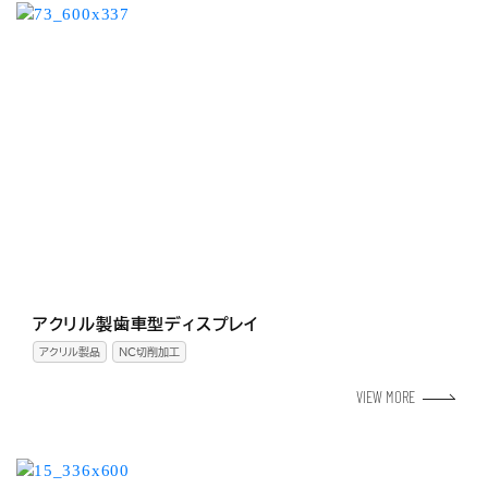
アクリル製歯車型ディスプレイ
アクリル製品
NC切削加工
VIEW MORE