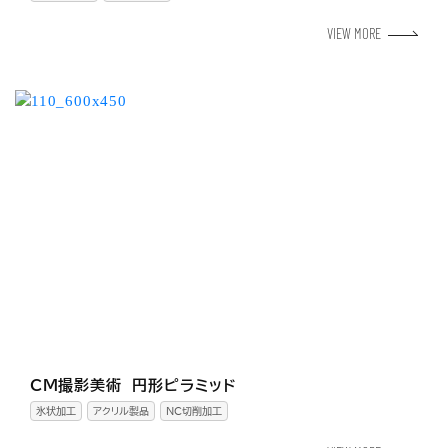
VIEW MORE
CM撮影美術 円形ピラミッド
氷状加工
アクリル製品
NC切削加工