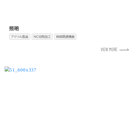
照明
アクリル製品
NC切削加工
照明関連機器
VIEW MORE