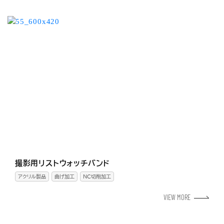
撮影用リストウォッチバンド
アクリル製品
曲げ加工
NC切削加工
VIEW MORE