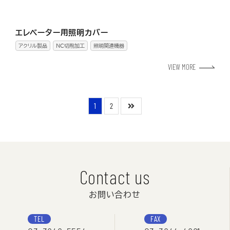
エレベーター用照明カバー
アクリル製品
NC切削加工
照明関連機器
VIEW MORE
1
2
Contact us
お問い合わせ
TEL
FAX