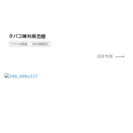
タバコ陳列販売棚
アクリル製品
NC切削加工
VIEW MORE