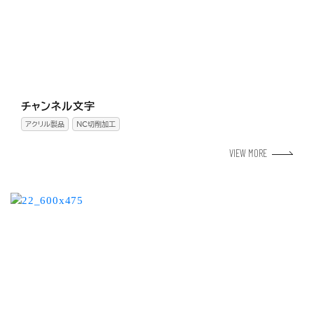
チャンネル文字
アクリル製品
NC切削加工
VIEW MORE