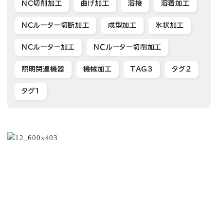
NC切削加工
曲げ加工
溶接
溶着加工
NCルーター切断加工
成型加工
氷状加工
NCルーター加工
ＮＣルーター切削加工
照明関連機器
機械加工
TAG3
タグ2
タグ1