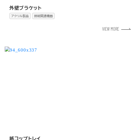
外壁ブラケット
アクリル製品
照明関連機器
VIEW MORE
紙コップトレイ