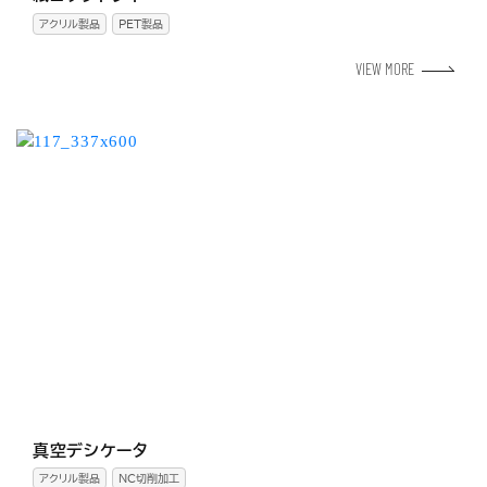
アクリル製品
PET製品
VIEW MORE
真空デシケータ
アクリル製品
NC切削加工