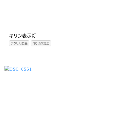
キリン表示灯
アクリル製品
NC切削加工