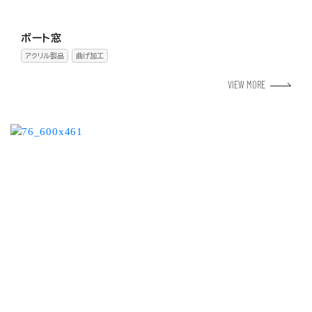
ボート窓
アクリル製品
曲げ加工
VIEW MORE