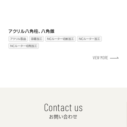
アクリル八角柱、八角錐
アクリル製品
溶着加工
NCルーター切断加工
NCルーター加工
ＮＣルーター切削加工
VIEW MORE
Contact us
お問い合わせ