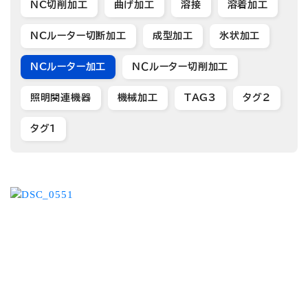
NC切削加工
曲げ加工
溶接
溶着加工
NCルーター切断加工
成型加工
氷状加工
NCルーター加工
ＮＣルーター切削加工
照明関連機器
機械加工
TAG3
タグ2
タグ1